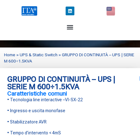
Home
»
UPS & Static Switch
»
GRUPPO DI CONTINUITÀ – UPS | SERIE
M 600÷1.5KVA
GRUPPO DI CONTINUITÀ – UPS |
SERIE M 600÷1.5KVA
Caratteristiche comuni
• Tecnologia line interactive –VI-SX-22
• Ingresso e uscita monofase
• Stabilizzatore AVR
• Tempo d’intervento < 4mS